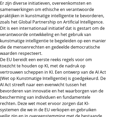
Er zijn diverse initiatieven, overeenkomsten en
samenwerkingen om ethische en verantwoorde
praktijken in kunstmatige intelligentie te bevorderen,
zoals het Global Partnership on Artificial Intelligence.
Dit is een internationaal initiatief dat is gestart om de
verantwoorde ontwikkeling en het gebruik van
kunstmatige intelligentie te begeleiden op een manier
die de mensenrechten en gedeelde democratische
waarden respecteert.
De EU bereidt een eerste reeks regels voor om
toezicht te houden op KI, met de nadruk op
vertrouwen scheppen in KI. Een ontwerp van de AI Act
(Wet op Kunstmatige Intelligentie) is goedgekeurd. De
AI Act streeft naar een evenwicht tussen het
bevorderen van innovatie en het waarborgen van de
bescherming van individuen en fundamentele
rechten. Deze wet moet ervoor zorgen dat KI-
systemen die we in de EU verkopen en gebruiken
veilig zijn en in overeenstemming met de bestaande