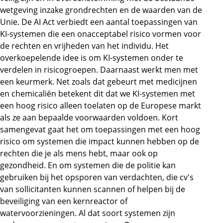
wetgeving inzake grondrechten en de waarden van de
Unie. De AI Act verbiedt een aantal toepassingen van
KI-systemen die een onacceptabel risico vormen voor
de rechten en vrijheden van het individu. Het
overkoepelende idee is om KI-systemen onder te
verdelen in risicogroepen. Daarnaast werkt men met
een keurmerk. Net zoals dat gebeurt met medicijnen
en chemicaliën betekent dit dat we KI-systemen met
een hoog risico alleen toelaten op de Europese markt
als ze aan bepaalde voorwaarden voldoen. Kort
samengevat gaat het om toepassingen met een hoog
risico om systemen die impact kunnen hebben op de
rechten die je als mens hebt, maar ook op
gezondheid. En om systemen die de politie kan
gebruiken bij het opsporen van verdachten, die cv's
van sollicitanten kunnen scannen of helpen bij de
beveiliging van een kernreactor of
watervoorzieningen. Al dat soort systemen zijn