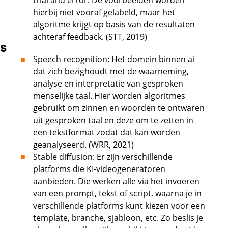
trial and error. De voorbeelden worden
hierbĳ niet vooraf gelabeld, maar het
algoritme krĳgt op basis van de resultaten
achteraf feedback. (STT, 2019)
S
Speech recognition: Het domein binnen ai
dat zich bezighoudt met de waarneming,
analyse en interpretatie van gesproken
menselijke taal. Hier worden algoritmes
gebruikt om zinnen en woorden te ontwaren
uit gesproken taal en deze om te zetten in
een tekstformat zodat dat kan worden
geanalyseerd. (WRR, 2021)
Stable diffusion: Er zijn verschillende
platforms die KI-videogeneratoren
aanbieden. Die werken alle via het invoeren
van een prompt, tekst of script, waarna je in
verschillende platforms kunt kiezen voor een
template, branche, sjabloon, etc. Zo beslis je