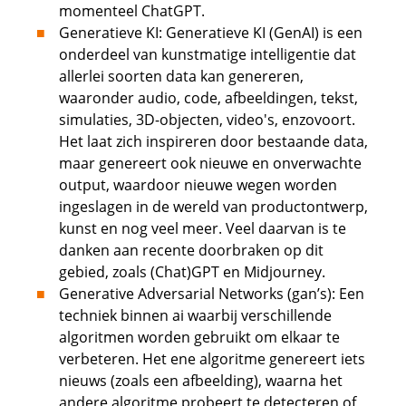
momenteel ChatGPT.
Generatieve KI: Generatieve KI (GenAI) is een
onderdeel van kunstmatige intelligentie dat
allerlei soorten data kan genereren,
waaronder audio, code, afbeeldingen, tekst,
simulaties, 3D-objecten, video's, enzovoort.
Het laat zich inspireren door bestaande data,
maar genereert ook nieuwe en onverwachte
output, waardoor nieuwe wegen worden
ingeslagen in de wereld van productontwerp,
kunst en nog veel meer. Veel daarvan is te
danken aan recente doorbraken op dit
gebied, zoals (Chat)GPT en Midjourney.
Generative Adversarial Networks (gan’s): Een
techniek binnen ai waarbij verschillende
algoritmen worden gebruikt om elkaar te
verbeteren. Het ene algoritme genereert iets
nieuws (zoals een afbeelding), waarna het
andere algoritme probeert te detecteren of