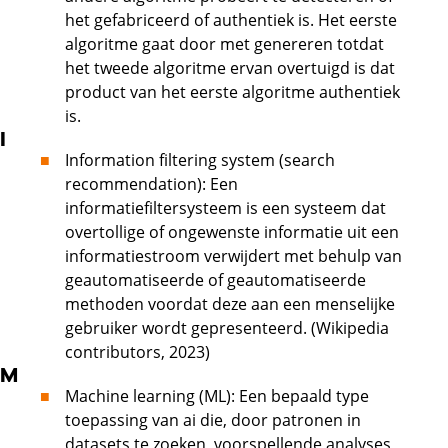
het gefabriceerd of authentiek is. Het eerste
algoritme gaat door met genereren totdat
het tweede algoritme ervan overtuigd is dat
product van het eerste algoritme authentiek
is.
I
Information filtering system (search
recommendation): Een
informatiefiltersysteem is een systeem dat
overtollige of ongewenste informatie uit een
informatiestroom verwijdert met behulp van
geautomatiseerde of geautomatiseerde
methoden voordat deze aan een menselijke
gebruiker wordt gepresenteerd. (Wikipedia
contributors, 2023)
M
Machine learning (ML): Een bepaald type
toepassing van ai die, door patronen in
datasets te zoeken, voorspellende analyses