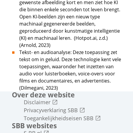
gewenste afbeelding kort en men ziet hoe KI
die binnen enkele seconden tot leven brengt.
Open KI-beelden zijn een nieuw type
machinaal gegenereerde beelden,
geproduceerd door kunstmatige intelligentie
(KI) en machinaal leren. (Hotpot.ai, z.d.)
(Arnold, 2023)
Tekst- en audioanalyse: Deze toepassing zet
tekst om in geluid. Deze technologie kent vele
toepassingen, waaronder het inzetten van
audio voor luisterboeken, voice-overs voor
films en documentaires, en advertenties.
(Dilmegani, 2023)
Over deze website
Externe link
Disclaimer
Externe link
Privacyverklaring SBB
Externe link
Toegankelijkheidseisen SBB
SBB websites
Externe link