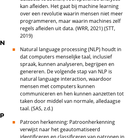
kan afleiden. Het gaat bĳ machine learning
over een revolutie waarin mensen niet meer
programmeren, maar waarin machines zelf
regels afleiden uit data. (WRR, 2021) (STT,
2019)
N
Natural language processing (NLP) houdt in
dat computers menselijke taal, inclusief
spraak, kunnen analyseren, begrijpen en
genereren. De volgende stap van NLP is
natural language interaction, waardoor
mensen met computers kunnen
communiceren en hen kunnen aanzetten tot
taken door middel van normale, alledaagse
taal. (SAS, z.d.)
P
Patroon herkenning: Patroonherkenning
verwijst naar het geautomatiseerd
identificeren en classificeren van patronen in