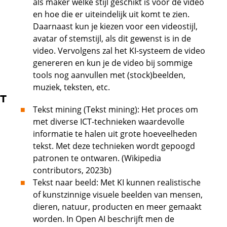
als maker welke stijl geschikt is voor de video
en hoe die er uiteindelijk uit komt te zien.
Daarnaast kun je kiezen voor een videostijl,
avatar of stemstijl, als dit gewenst is in de
video. Vervolgens zal het KI-systeem de video
genereren en kun je de video bij sommige
tools nog aanvullen met (stock)beelden,
muziek, teksten, etc.
T
Tekst mining (Tekst mining): Het proces om
met diverse ICT-technieken waardevolle
informatie te halen uit grote hoeveelheden
tekst. Met deze technieken wordt gepoogd
patronen te ontwaren. (Wikipedia
contributors, 2023b)
Tekst naar beeld: Met KI kunnen realistische
of kunstzinnige visuele beelden van mensen,
dieren, natuur, producten en meer gemaakt
worden. In Open AI beschrijft men de