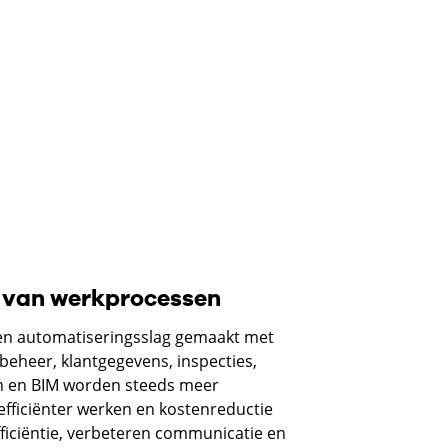
g van werkprocessen
n automatiseringsslag gemaakt met
beheer, klantgegevens, inspecties,
n en BIM worden steeds meer
efficiënter werken en kostenreductie
ficiëntie, verbeteren communicatie en