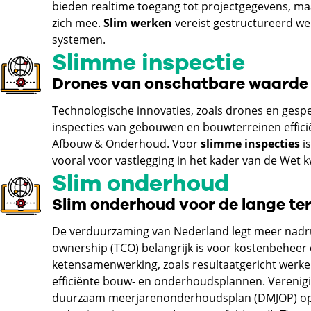
bieden realtime toegang tot projectgegevens, ma
zich mee.
Slim werken
vereist gestructureerd we
systemen.
Slimme inspectie
Drones van onschatbare waarde
Technologische innovaties, zoals drones en gesp
inspecties van gebouwen en bouwterreinen effici
Afbouw & Onderhoud. Voor
slimme inspecties
is
vooral voor vastlegging in het kader van de Wet 
Slim onderhoud
Slim onderhoud voor de lange te
De verduurzaming van Nederland legt meer nadru
ownership (TCO) belangrijk is voor kostenbeheer
ketensamenwerking, zoals resultaatgericht werke
efficiënte bouw- en onderhoudsplannen. Verenig
duurzaam meerjarenonderhoudsplan (DMJOP) op