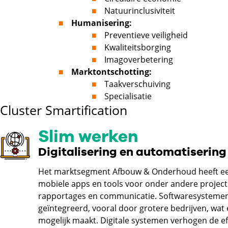
Natuurinclusiviteit
Humanisering:
Preventieve veiligheid
Kwaliteitsborging
Imagoverbetering
Marktontschotting:
Taakverschuiving
Specialisatie
Cluster Smartification
Slim werken
Digitalisering en automatiserin
Het marktsegment Afbouw & Onderhoud heeft ee
mobiele apps en tools voor onder andere project
rapportages en communicatie. Softwaresysteme
geïntegreerd, vooral door grotere bedrijven, wat 
mogelijk maakt. Digitale systemen verhogen de ef