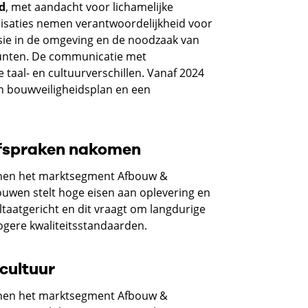
id
, met aandacht voor lichamelijke
anisaties nemen verantwoordelijkheid voor
ie in de omgeving en de noodzaak van
spunten. De communicatie met
taal- en cultuurverschillen. Vanaf 2024
n bouwveiligheidsplan en een
 afspraken nakomen
innen het marktsegment Afbouw &
uwen stelt hoge eisen aan oplevering en
taatgericht en dit vraagt om langdurige
hogere kwaliteitsstandaarden.
cultuur
innen het marktsegment Afbouw &