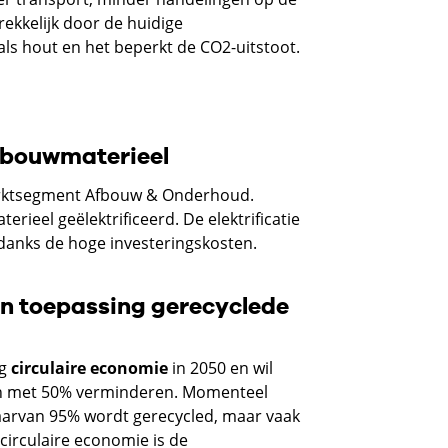
rekkelijk door de huidige
als hout en het beperkt de CO2-uitstoot.
n bouwmaterieel
arktsegment Afbouw & Onderhoud.
eel geëlektrificeerd. De elektrificatie
ndanks de hoge investeringskosten.
n toepassing gerecyclede
ig
circulaire economie
in 2050 en wil
fen met 50% verminderen. Momenteel
aarvan 95% wordt gerecycled, maar vaak
circulaire economie is de