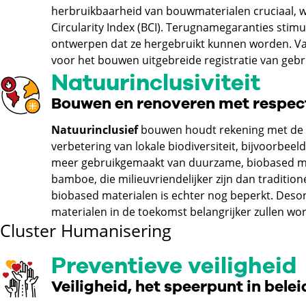
herbruikbaarheid van bouwmaterialen cruciaal, 
Circularity Index (BCI). Terugnamegaranties stim
ontwerpen dat ze hergebruikt kunnen worden. Van
voor het bouwen uitgebreide registratie van gebr
Natuurinclusiviteit
Bouwen en renoveren met respect
Natuurinclusief
bouwen houdt rekening met de n
verbetering van lokale biodiversiteit, bijvoorbee
meer gebruikgemaakt van duurzame, biobased mat
bamboe, die milieuvriendelijker zijn dan traditio
biobased materialen is echter nog beperkt. Des
materialen in de toekomst belangrijker zullen wo
Cluster Humanisering
Preventieve veiligheid
Veiligheid, het speerpunt in belei