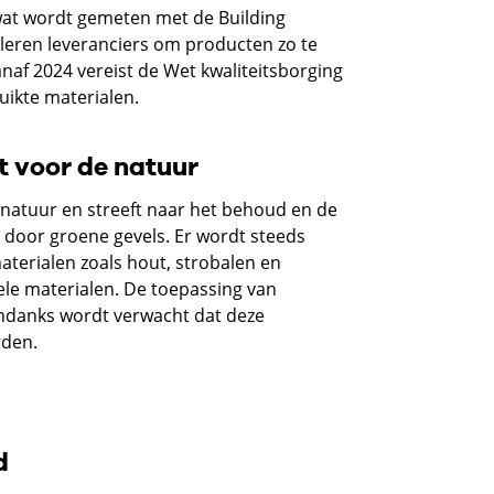
wat wordt gemeten met de Building
uleren leveranciers om producten zo te
af 2024 vereist de Wet kwaliteitsborging
uikte materialen.
 voor de natuur
atuur en streeft naar het behoud en de
ld door groene gevels. Er wordt steeds
erialen zoals hout, strobalen en
nele materialen. De toepassing van
ondanks wordt verwacht dat deze
rden.
d