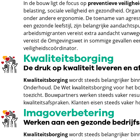
In de bouw ligt de focus op
preventieve veilighe
belasting, sociale veiligheid en gezondheid. Org
onder andere ergonomie. De toename van agress
een gezonde leefstijl, zijn belangrijke aandacht
arbeidsmigranten vereist extra aandacht vanwege 
vereist de Omgevingswet in sommige gevallen ee
veiligheidscoördinator.
Kwaliteitsborging
De druk op kwaliteit leveren en
Kwaliteitsborging
wordt steeds belangrijker b
Onderhoud. De Wet kwaliteitsborging voor het bo
toezicht. Bouwpartners werken steeds vaker resul
kwaliteitsafspraken. Klanten eisen steeds vaker 
Imagoverbetering
Werken aan een gezonde bedrijfs
Kwaliteitsborging
wordt steeds belangrijker b