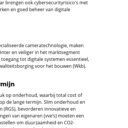
ar brengen ook cybersecurityrisico's met
rken en goed beheer van digitale
ecialiseerde cameratechnologie, maken
ënter en veiliger in het marktsegment
 toegang tot digitale systemen essentieel,
kwaliteitsborging voor het bouwen (Wkb).
rmijn
k op onderhoud, waarbij total cost of
 op de lange termijn. Slim onderhoud en
n (RGS), bevorderen innovatieve en
ingen van eigenaren (vve’s) moeten een
stellen om duurzaamheid en CO2-