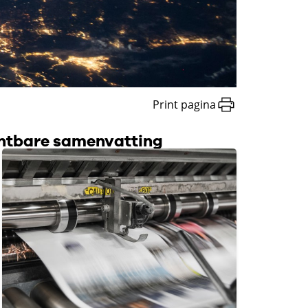
Print pagina
intbare samenvatting