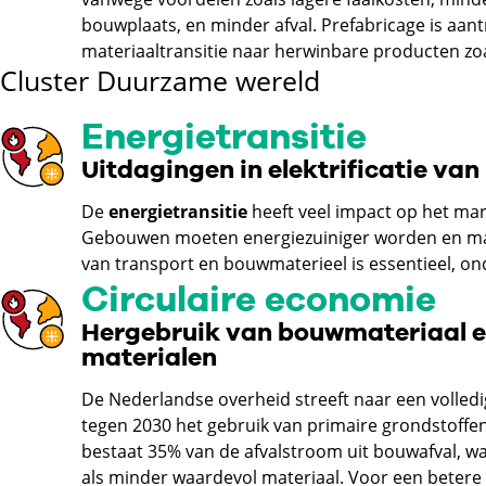
bouwplaats, en minder afval. Prefabricage is aant
materiaaltransitie naar herwinbare producten zo
Cluster Duurzame wereld
Energietransitie
Uitdagingen in elektrificatie va
De
energietransitie
heeft veel impact op het m
Gebouwen moeten energiezuiniger worden en materi
van transport en bouwmaterieel is essentieel, o
Circulaire economie
Hergebruik van bouwmateriaal e
materialen
De Nederlandse overheid streeft naar een volled
tegen 2030 het gebruik van primaire grondstof
bestaat 35% van de afvalstroom uit bouwafval, w
als minder waardevol materiaal. Voor een betere 