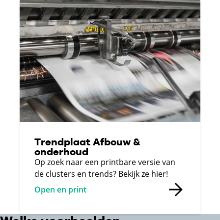
Trendplaat Afbouw &
onderhoud
Op zoek naar een printbare versie van
de clusters en trends? Bekijk ze hier!
Open en print
“In 2023 is de ARIE-wetgeving van
kracht geworden. Natlakkers die met