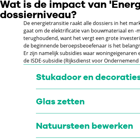
Wat is de impact van 'Energ
dossierniveau?
De energietransitie raakt alle dossiers in het 
gaat om de elektrificatie van bouwmateriaal en -m
terughoudend, want het vergt een grote investeri
de beginnende beroepsbeoefenaar is het belangrij
Er zijn namelijk subsidies waar woningeigenaren 
de ISDE-subsidie (Rijksdienst voor Ondernemend 
Stukadoor en decoratie
Glas zetten
Natuursteen bewerken