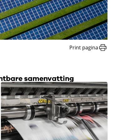
Print pagina
intbare samenvatting