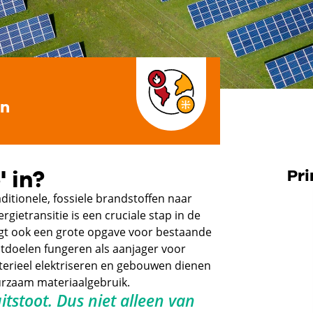
an
 in?
Pr
ditionele, fossiele brandstoffen naar
etransitie is een cruciale stap in de
gt ook een grote opgave voor bestaande
doelen fungeren als aanjager voor
terieel elektriseren en gebouwen dienen
urzaam materiaalgebruik.
uitstoot. Dus niet alleen van