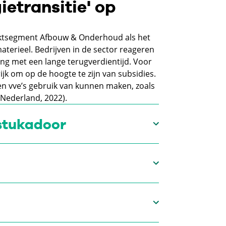
ietransitie' op
marktsegment Afbouw & Onderhoud als het
aterieel. Bedrijven in de sector reageren
ng met een lange terugverdientijd. Voor
k om op de hoogte te zijn van subsidies.
en vve’s gebruik van kunnen maken, zoals
Nederland, 2022).
stukadoor