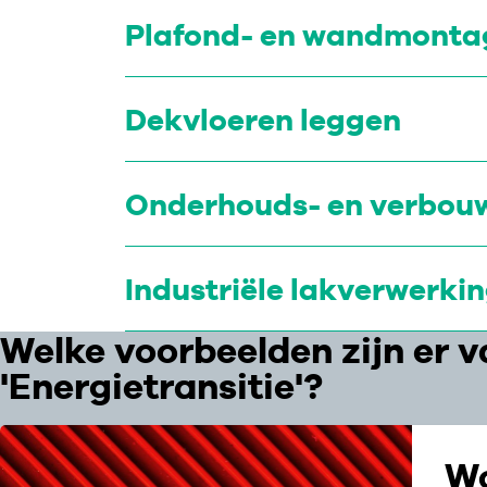
Plafond- en wandmonta
Dekvloeren leggen
Onderhouds- en verbouw
Industriële lakverwerki
Welke voorbeelden zijn er v
'Energietransitie'?
Wo