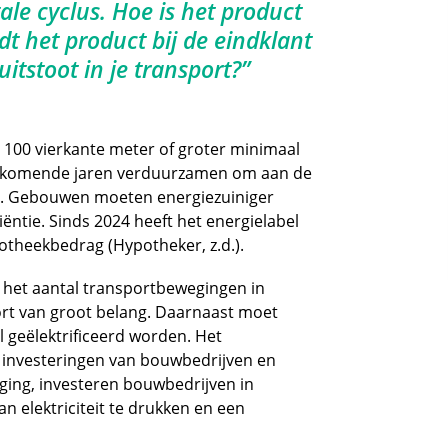
ale cyclus. Hoe is het product
t het product bij de eindklant
itstoot in je transport?”
100 vierkante meter of groter minimaal
e komende jaren verduurzamen om aan de
en. Gebouwen moeten energiezuiniger
ëntie. Sinds 2024 heeft het energielabel
theekbedrag (Hypotheker, z.d.).
 het aantal transportbewegingen in
port van groot belang. Daarnaast moet
l geëlektrificeerd worden. Het
 investeringen van bouwbedrijven en
ging, investeren bouwbedrijven in
n elektriciteit te drukken en een