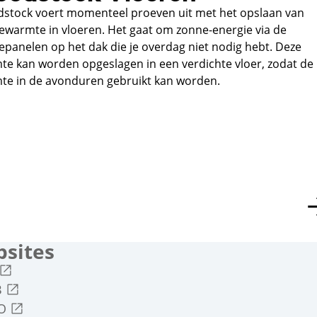
stock voert momenteel proeven uit met het opslaan van
ewarmte in vloeren. Het gaat om zonne-energie via de
panelen op het dak die je overdag niet nodig hebt. Deze
te kan worden opgeslagen in een verdichte vloer, zodat de
te in de avonduren gebruikt kan worden.
sites
Externe link
Externe link
B
Externe link
BO