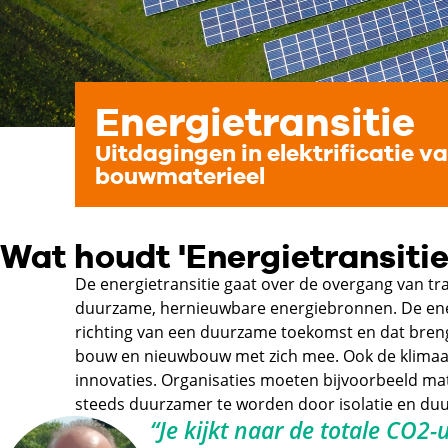
Energietransitie
Uitdagingen in elektrificatie v
bouwmaterieel
Wat houdt 'Energietransitie'
De energietransitie gaat over de overgang van tra
duurzame, hernieuwbare energiebronnen. De energi
richting van een duurzame toekomst en dat bren
bouw en nieuwbouw met zich mee. Ook de klimaat
innovaties. Organisaties moeten bijvoorbeeld ma
steeds duurzamer te worden door isolatie en du
“Je kijkt naar de totale CO2-